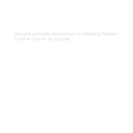
Cómo planificar mi boda
Una guía pensada para novias sin Wedding Planner
Toma el control de tu boda