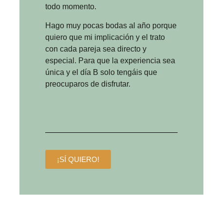
todo momento.
Hago muy pocas bodas al año porque
quiero que mi implicación y el trato
con cada pareja sea directo y
especial. Para que la experiencia sea
única y el día B solo tengáis que
preocuparos de disfrutar.
¡SÍ QUIERO!