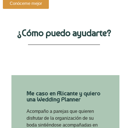
Conóceme mejor
¿Cómo puedo ayudarte?
Me caso en Alicante y quiero
una Wedding Planner
Acompaño a parejas que quieren
disfrutar de la organización de su
boda sintiéndose acompañadas en