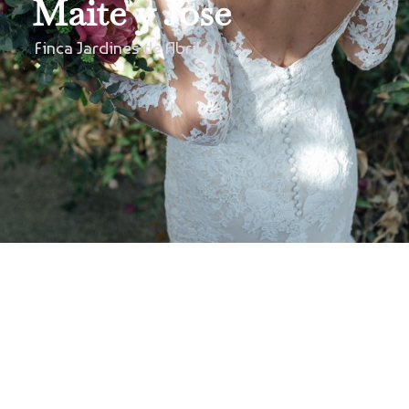
Maite y Jose
Finca Jardines de Abril